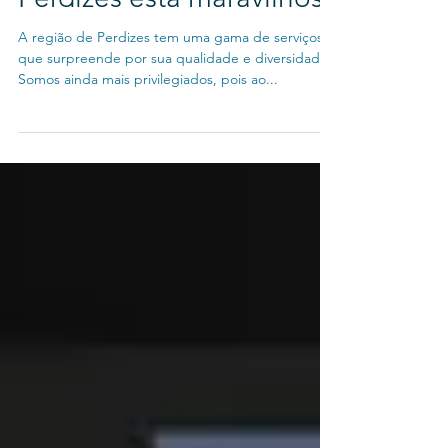
A edição 90 da revista de
Perdizes está maravilhosa
A região de Perdizes tem uma gama de serviços
que surpreende por sua qualidade e diversidade.
Somos ainda mais privilegiados, pois ao...