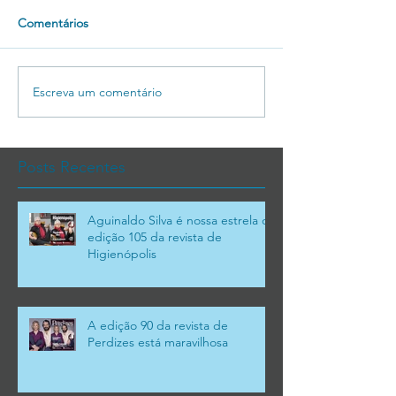
Comentários
Escreva um comentário
Posts Recentes
Aguinaldo Silva é nossa estrela da
edição 105 da revista de
Higienópolis
A edição 90 da revista de
Perdizes está maravilhosa