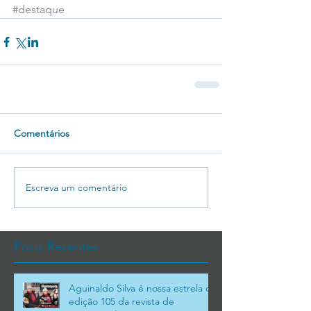
#destaque
Comentários
Escreva um comentário
Posts Recentes
Aguinaldo Silva é nossa estrela da
edição 105 da revista de