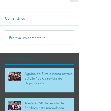
Comentários
Escreva um comentário
Posts Recentes
Aguinaldo Silva é nossa estrela da
edição 105 da revista de
Higienópolis
A edição 90 da revista de
Perdizes está maravilhosa