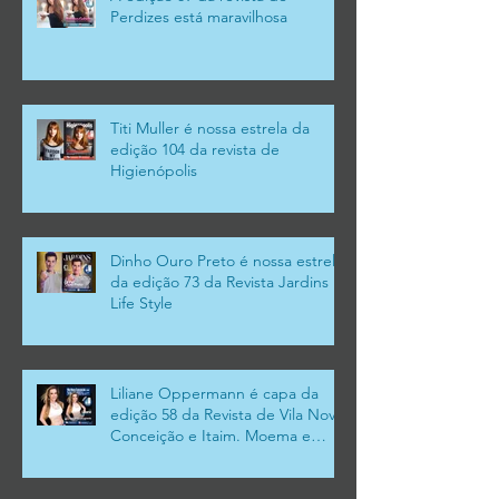
Perdizes está maravilhosa
Titi Muller é nossa estrela da
edição 104 da revista de
Higienópolis
Dinho Ouro Preto é nossa estrela
da edição 73 da Revista Jardins
Life Style
Liliane Oppermann é capa da
edição 58 da Revista de Vila Nova
Conceição e Itaim. Moema e
Campo Belo